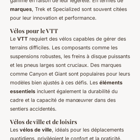
gamme en raison de leur légèreté. En termes de
marques
, Trek et Specialized sont souvent citées
pour leur innovation et performance.
Vélos pour le VTT
Le
VTT
requiert des vélos capables de gérer des
terrains difficiles. Les composants comme les
suspensions robustes, les freins à disque puissants
et les pneus larges sont cruciaux. Des marques
comme Canyon et Giant sont populaires pour leurs
modèles bien ajustés à ces défis. Les
éléments
essentiels
incluent également la durabilité du
cadre et la capacité de manœuvrer dans des
sentiers accidentés.
Vélos de ville et de loisirs
Les
vélos de ville
, idéals pour les déplacements
quotidiens, privilégient le confort et la praticité.