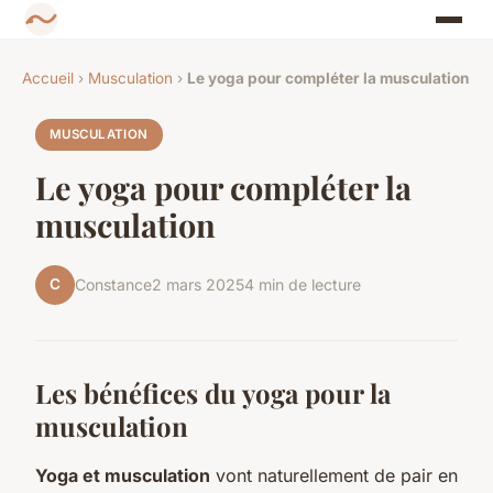
Accueil
›
Musculation
›
Le yoga pour compléter la musculation
MUSCULATION
Le yoga pour compléter la
musculation
C
Constance
2 mars 2025
4 min de lecture
Les bénéfices du yoga pour la
musculation
Yoga et musculation
vont naturellement de pair en