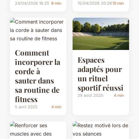
24/04/2026 16:25
8 min
15/04/2026 20:26
10 min
Comment
Espaces
incorporer la
adaptés pour
corde à
un rituel
sauter dans
sportif réussi
sa routine de
29 août 2025
4 min
fitness
5 avril 2025
4 min