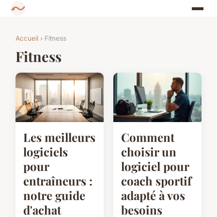
Accueil
› Fitness
Fitness
Les meilleurs
Comment
logiciels
choisir un
pour
logiciel pour
entraîneurs :
coach sportif
notre guide
adapté à vos
d'achat
besoins